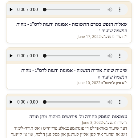
שאלות הנפש בטרם התשובות - אמונות ודעות לרס"ג - מהות
הנשמה שיעור ו
י"ח סיון ה'תשפ"ב
·
June 17, 2022
שיטות שונות אודות הנשמה - אמונות ודעות לרס"ג - מהות
הנשמה שיעור ה
י"א סיון ה'תשפ"ב
·
June 10, 2022
עצמאות העוסק בתורה וה' פירושים במהות מתן תורה
ד' סיון ה'תשפ"ב
·
June 3, 2022
דער שיעור באהאנדלט די פונדאמענטאלע פרייהייט וואס תורה-לימוד
גיט: אז יעדער איד קען אליין לערנען און פסק'נען הלכה, און אז קיינער