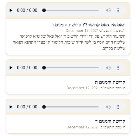
וואס איז דאס קדושה?? קדושת הזמנים ו
י"ג טבת ה'תשפ"ב
·
December 17, 2021
השיעור הוקדש על ידי ידידי החשוב ר׳ יואל פאל שליט״א לרפואה
שלימה חיים יוסף בן לאה יה״ר שזכות הלימוד יגן בעדו ויתרפא רפואה
שלימה בקרוב.
קדושת הזמנים ה
ח' טבת ה'תשפ"ב
·
December 12, 2021
קדושת הזמנים ד
ח' טבת ה'תשפ"ב
·
December 12, 2021