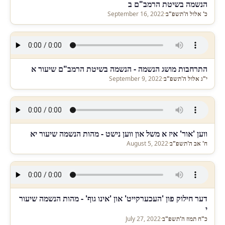
הנשמה בשיטת הרמב"ם ב
כ' אלול ה'תשפ"ב
·
September 16, 2022
התרחבות מושג הנשמה - הנשמה בשיטת הרמב"ם שיעור א
י"ג אלול ה'תשפ"ב
·
September 9, 2022
ווען 'אור' איז א משל און ווען נישט - מהות הנשמה שיעור יא
ח' אב ה'תשפ"ב
·
August 5, 2022
דער חילוק פון 'העכערקייט' און 'אינו גוף' - מהות הנשמה שיעור
י
כ"ח תמוז ה'תשפ"ב
·
July 27, 2022