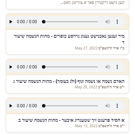
קען נישט דיקטירן פאר א צווייטן וואס…
מיר זענען נאכנישט גענוג גרויסע כופרים - מהות הנשמה שיעור
ד
כ"ו אייר ה'תשפ"ב
·
May 27, 2022
האדם נשמה או נשמה וגוף (ולג בעומר) - מהות הנשמה שיעור ג
י"ט אייר ה'תשפ"ב
·
May 20, 2022
א חסיד פרעגט זיך שטענדיג איבער - מהות הנשמה שיעור ב
י"ב אייר ה'תשפ"ב
·
May 13, 2022