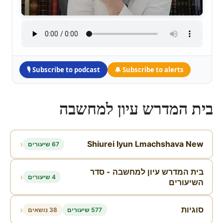
🎙 Subscribe to podcast
🔔 Subscribe to alerts
Skip
to
בית המדרש עיון למחשבה
content
‹
Shiurei Iyun Lmachshava New
67 שיעורים
בית המדרש עיון למחשבה - סדר
‹
4 שיעורים
השיעורים
‹
סוגיות
577 שיעורים
38 נושאים