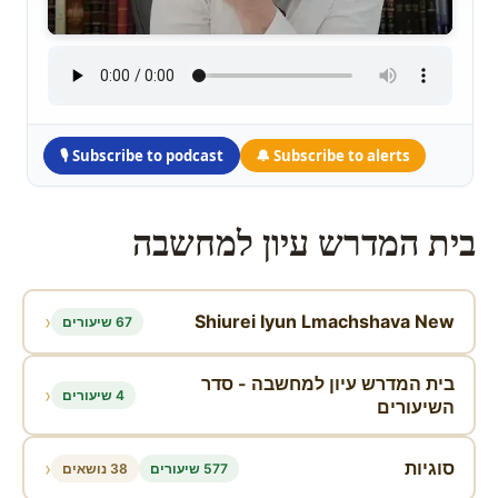
🎙 Subscribe to podcast
🔔 Subscribe to alerts
Skip
to
בית המדרש עיון למחשבה
content
‹
Shiurei Iyun Lmachshava New
67 שיעורים
בית המדרש עיון למחשבה - סדר
‹
4 שיעורים
השיעורים
‹
סוגיות
577 שיעורים
38 נושאים