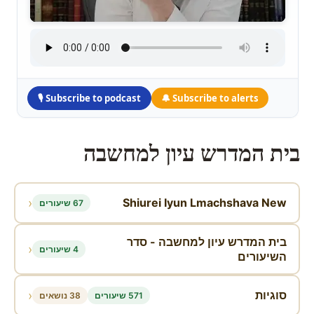
🎙 Subscribe to podcast
🔔 Subscribe to alerts
Skip
to
בית המדרש עיון למחשבה
content
‹
Shiurei Iyun Lmachshava New
67 שיעורים
בית המדרש עיון למחשבה - סדר
‹
4 שיעורים
השיעורים
‹
סוגיות
571 שיעורים
38 נושאים