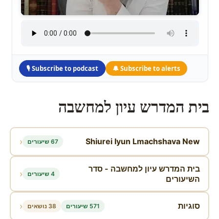
🎙 Subscribe to podcast
🔔 Subscribe to alerts
Skip
to
בית המדרש עיון למחשבה
content
‹
Shiurei Iyun Lmachshava New
67 שיעורים
בית המדרש עיון למחשבה - סדר
‹
4 שיעורים
השיעורים
‹
סוגיות
571 שיעורים
38 נושאים