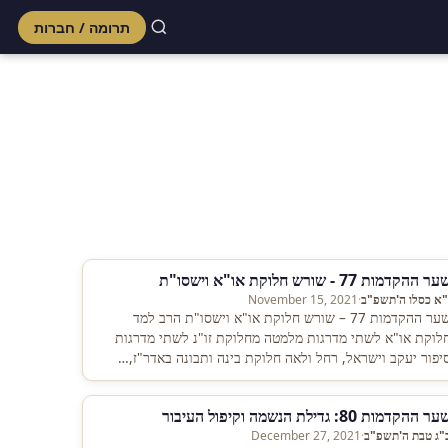
תרומה / חברות
Skip
to
content
ר ההקדמות 77 - שורש חלוקת או"א וישסו"ת
"א כסלו ה'תשפ"ב
·
November 15, 2021
שער ההקדמות 77 – שורש חלוקת או"א וישסו"ת הרב למד
לוקת או"א לשתי מדרגות מלמטה מחלוקת זו"נ לשתי מדרגות
יפור יעקב וישראל, רחל ולאה חלוקת בינה ותבונה באדר"ז,…
ר ההקדמות 80: גדילת הנשמה וקיפול העיבור
"ג טבת ה'תשפ"ב
·
December 27, 2021