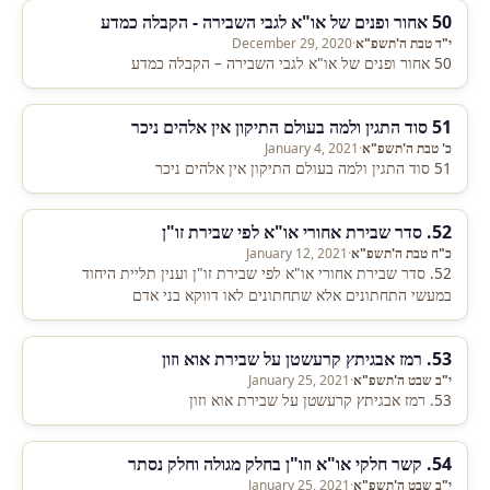
50 אחור ופנים של או"א לגבי השבירה - הקבלה כמדע
י"ד טבת ה'תשפ"א
·
December 29, 2020
50 אחור ופנים של או"א לגבי השבירה – הקבלה כמדע
51 סוד התגין ולמה בעולם התיקון אין אלהים ניכר
כ' טבת ה'תשפ"א
·
January 4, 2021
51 סוד התגין ולמה בעולם התיקון אין אלהים ניכר
52. סדר שבירת אחורי או"א לפי שבירת זו"ן
כ"ח טבת ה'תשפ"א
·
January 12, 2021
52. סדר שבירת אחורי או"א לפי שבירת זו"ן וענין תליית היחוד
במעשי התחתונים אלא שתחתונים לאו דווקא בני אדם
53. רמז אבגיתץ קרעשטן על שבירת אוא וזון
י"ב שבט ה'תשפ"א
·
January 25, 2021
53. רמז אבגיתץ קרעשטן על שבירת אוא וזון
54. קשר חלקי או"א וזו"ן בחלק מגולה וחלק נסתר
י"ב שבט ה'תשפ"א
·
January 25, 2021