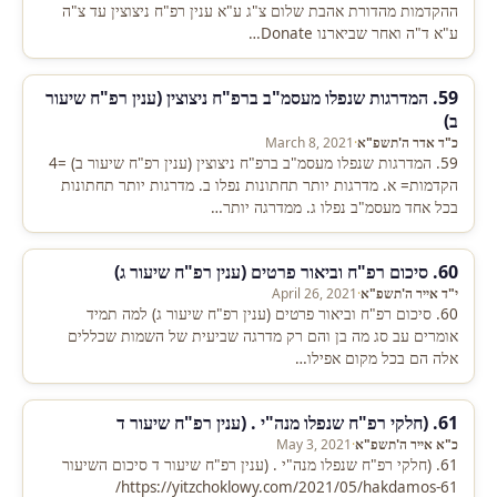
ההקדמות מהדורת אהבת שלום צ"ג ע"א ענין רפ"ח ניצוצין עד צ"ה
ע"א ד"ה ואחר שביארנו Donate…
59. המדרגות שנפלו מעסמ"ב ברפ"ח ניצוצין (ענין רפ"ח שיעור
ב)
כ"ד אדר ה'תשפ"א
·
March 8, 2021
59. המדרגות שנפלו מעסמ"ב ברפ"ח ניצוצין (ענין רפ"ח שיעור ב) =4
הקדמות= א. מדרגות יותר תחתונות נפלו ב. מדרגות יותר תחתונות
בכל אחד מעסמ"ב נפלו ג. ממדרגה יותר…
60. סיכום רפ"ח וביאור פרטים (ענין רפ"ח שיעור ג)
י"ד אייר ה'תשפ"א
·
April 26, 2021
60. סיכום רפ"ח וביאור פרטים (ענין רפ"ח שיעור ג) למה תמיד
אומרים עב סג מה בן והם רק מדרגה שביעית של השמות שכללים
אלה הם בכל מקום אפילו…
61. (חלקי רפ"ח שנפלו מנה"י . (ענין רפ"ח שיעור ד
כ"א אייר ה'תשפ"א
·
May 3, 2021
61. (חלקי רפ"ח שנפלו מנה"י . (ענין רפ"ח שיעור ד סיכום השיעור
https://yitzchoklowy.com/2021/05/hakdamos-61/