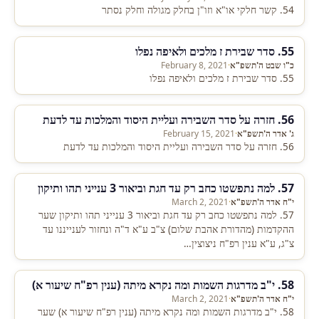
54. קשר חלקי או"א וזו"ן בחלק מגולה וחלק נסתר
55. סדר שבירת ז מלכים ולאיפה נפלו
כ"ו שבט ה'תשפ"א
·
February 8, 2021
55. סדר שבירת ז מלכים ולאיפה נפלו
56. חזרה על סדר השבירה ועליית היסוד והמלכות עד לדעת
ג' אדר ה'תשפ"א
·
February 15, 2021
56. חזרה על סדר השבירה ועליית היסוד והמלכות עד לדעת
57. למה נתפשטו כחב רק עד חגת וביאור 3 ענייני תהו ותיקון
י"ח אדר ה'תשפ"א
·
March 2, 2021
57. למה נתפשטו כחב רק עד חגת וביאור 3 ענייני תהו ותיקון שער
ההקדמות (מהדורת אהבת שלום) צ"ב ע"א ד"ה ונחזור לענייננו עד
צ"ג, ע"א ענין רפ"ח ניצוצין…
58. י"ב מדרגות השמות ומה נקרא מיתה (ענין רפ"ח שיעור א)
י"ח אדר ה'תשפ"א
·
March 2, 2021
58. י"ב מדרגות השמות ומה נקרא מיתה (ענין רפ"ח שיעור א) שער