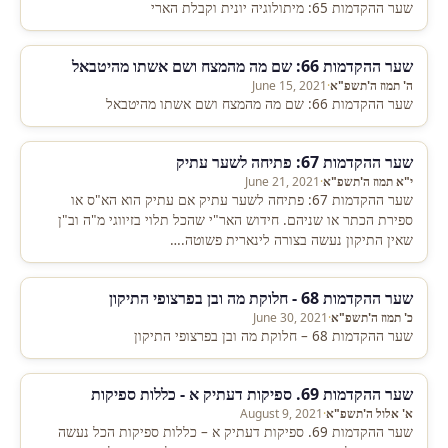
שער ההקדמות 65: מיתולוגיה יונית וקבלת הארי
שער ההקדמות 66: שם מה מהמצח ושם אשתו מהיטבאל
ה' תמוז ה'תשפ"א
·
June 15, 2021
שער ההקדמות 66: שם מה מהמצח ושם אשתו מהיטבאל
שער ההקדמות 67: פתיחה לשער עתיק
י"א תמוז ה'תשפ"א
·
June 21, 2021
שער ההקדמות 67: פתיחה לשער עתיק אם עתיק הוא הא"ס או
ספירת הכתר או שניהם. חידוש האר"י שהכל תלוי בזיווגי מ"ה וב"ן
שאין התיקון נעשה בצורה לינארית פשוטה.…
שער ההקדמות 68 - חלוקת מה ובן בפרצופי התיקון
כ' תמוז ה'תשפ"א
·
June 30, 2021
שער ההקדמות 68 – חלוקת מה ובן בפרצופי התיקון
שער ההקדמות 69. ספיקות דעתיק א - כללות ספיקות
א' אלול ה'תשפ"א
·
August 9, 2021
שער ההקדמות 69. ספיקות דעתיק א – כללות ספיקות הכל נעשה