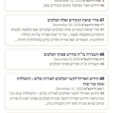
ט' כסלו ה'תשפ"א
·
November 25, 2020
46 חידוש הארי בפרצוף ומקום הנקודים באק
47 סדר יציאת הנקודים ואלה המלכים
י"ד כסלו ה'תשפ"א
·
November 30, 2020
47 סדר יציאת הנקודים ואלה המלכים העקודים יצאו מלמטה למעלה
והנקודים מלמעלה למטה – על ידי שכל ספירה עליונה כוללת
התחתונות. העקודים יצאו אורות ואח"כ כלים בהסתלקות וחזרה…
48 השבירה בז"ת ומדרש פסוקי המלכים
כ"ב כסלו ה'תשפ"א
·
December 8, 2020
48 השבירה בז"ת ומדרש פסוקי המלכים
49 חידוש האריזל לקשר המלכים לאורות וכלים - התכללות
שונה בגר ובזת
ו' טבת ה'תשפ"א
·
December 21, 2020
49 חידוש האריזל לקשר המלכים לאורות וכלים – התכללות שונה בגר
ובזת ביאור חידוש האריזל לקשר סוגיית המלכים שמתו לסוגיית אורות
וכלים שהוא סוגיית חסד ודין השבירה בזת…