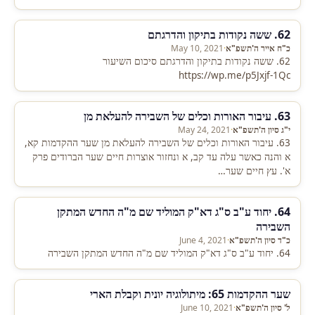
62. ששה נקודות בתיקון והדרגתם
כ"ח אייר ה'תשפ"א
·
May 10, 2021
62. ששה נקודות בתיקון והדרגתם סיכום השיעור
https://wp.me/p5Jxjf-1Qc
63. עיבור האורות וכלים של השבירה להעלאת מן
י"ג סיון ה'תשפ"א
·
May 24, 2021
63. עיבור האורות וכלים של השבירה להעלאת מן שער ההקדמות קא,
א והנה כאשר עלה עד קב, א ונחזור אוצרות חיים שער הברודים פרק
א'. עץ חיים שער…
64. יחוד ע"ב ס"ג דא"ק המוליד שם מ"ה החדש המתקן
השבירה
כ"ד סיון ה'תשפ"א
·
June 4, 2021
64. יחוד ע"ב ס"ג דא"ק המוליד שם מ"ה החדש המתקן השבירה
שער ההקדמות 65: מיתולוגיה יונית וקבלת הארי
ל' סיון ה'תשפ"א
·
June 10, 2021