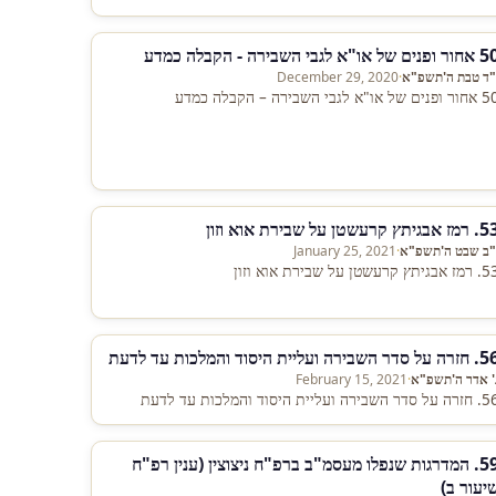
חזרה…
ופנים של או"א לגבי השבירה - הקבלה כמדע
"ד טבת ה'תשפ"א
·
December 29, 2020
פנים של או"א לגבי השבירה – הקבלה כמדע
 אבגיתץ קרעשטן על שבירת אוא וזון
"ב שבט ה'תשפ"א
·
January 25, 2021
אבגיתץ קרעשטן על שבירת אוא וזון
על סדר השבירה ועליית היסוד והמלכות עד לדעת
' אדר ה'תשפ"א
·
February 15, 2021
ל סדר השבירה ועליית היסוד והמלכות עד לדעת
59. המדרגות שנפלו מעסמ"ב ברפ"ח ניצוצין (ענין רפ"ח
יעור ב)