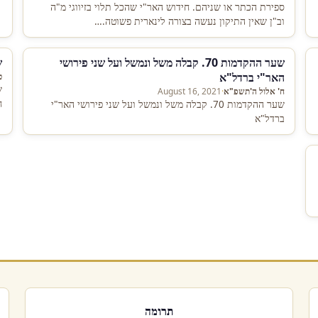
ספירת הכתר או שניהם. חידוש האר"י שהכל תלוי בזיווגי מ"ה
וב"ן שאין התיקון נעשה בצורה לינארית פשוטה.…
שער ההקדמות 70. קבלה משל ונמשל ועל שני פירושי
שע
האר"י ברדל"א
ט
ח' אלול ה'תשפ"א
·
August 16, 2021
ח
שער ההקדמות 70. קבלה משל ונמשל ועל שני פירושי האר"י
ברדל"א
תרומה