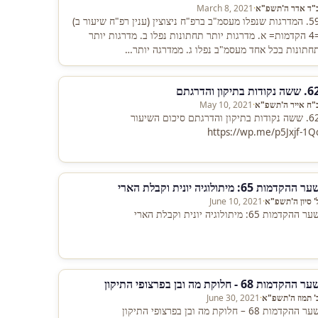
"ד אדר ה'תשפ"א
·
March 8, 2021
59. המדרגות שנפלו מעסמ"ב ברפ"ח ניצוצין (ענין רפ"ח שיעור ב)
=4 הקדמות= א. מדרגות יותר תחתונות נפלו ב. מדרגות יותר
חתונות בכל אחד מעסמ"ב נפלו ג. ממדרגה יותר…
שה נקודות בתיקון והדרגתם
"ח אייר ה'תשפ"א
·
May 10, 2021
62. ששה נקודות בתיקון והדרגתם סיכום השיעור
https://wp.me/p5Jxjf-1Q
ר ההקדמות 65: מיתולוגיה יונית וקבלת הארי
' סיון ה'תשפ"א
·
June 10, 2021
ר ההקדמות 65: מיתולוגיה יונית וקבלת הארי
ר ההקדמות 68 - חלוקת מה ובן בפרצופי התיקון
' תמוז ה'תשפ"א
·
June 30, 2021
ר ההקדמות 68 – חלוקת מה ובן בפרצופי התיקון