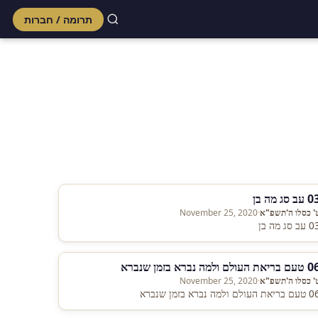
תרומה / חברות
Skip
to
content
עב סג מה בן
' כסלו ה'תשפ"א
·
November 25, 2020
עב סג מה בן
בריאת העולם ולמה נברא בזמן שנברא
' כסלו ה'תשפ"א
·
November 25, 2020
ריאת העולם ולמה נברא בזמן שנברא