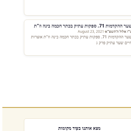
ר ההקדמות 71. ספקות עתיק בכתר חכמה בינה וז"ת
"ו אלול ה'תשפ"א
·
August 23, 2021
שער ההקדמות 71. ספקות עתיק בכתר חכמה בינה וז"ת אוצרות
יים שער עתיק פרק ג
מצא אותנו בעוד מקומות