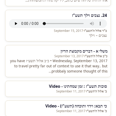
אחריה היה ‘סליחה׳ פיוט כתוב, ליריקה נהדרת המשוחחת…
24. נצבים וילך תשע"ז
כ"ד אלול ה'תשע"ז
·
September 15, 2017
נצבים – וילך
משלי א - דברים מקבוצת הדיון
כ"ב אלול ה'תשע"ז
·
September 13, 2017
Wednesday, September 13, 2017 • כ״ב אלול תשע״ז you have
to travel pretty far out of context to use it that way.. but
probbaly someone thought of this…
סוכות תשע"ז : זמן שמחתינו - Video
כ' אלול ה'תשע"ז
·
September 11, 2017
כי תבא: וידוי ותוכחה (תשע"ז) - Video
כ' אלול ה'תשע"ז
·
September 11, 2017