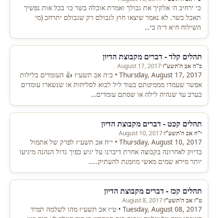
כי ירחיב ה׳ אלקיך את גבולך ואמרת אוכלה בשר כו׳ בכל אות נפשיך
תאכל בשר. לא נאמר שיצאו חוץ לגבולם רק שגבולם יתרחב (מי
השילוח ח״א ד״ה כי…
תהלים קלד - דברים מקבוצת הדיון
כ"ה אב ה'תשע"ז
·
August 17, 2017
Thursday, August 17, 2017 • כ״ה אב תשע״ז 👍 העומדים בלילות
אפשר שעמדו מממיטתם בעוד ליל לבוא לסליחות או שנשארו עומדים
בערב עד שנהיה לילה או שסתם עומדים…
תהלים קכט - דברים מקבוצת הדיון
י"ח אב ה'תשע"ז
·
August 10, 2017
Thursday, August 10, 2017 • י״ח אב תשע״ז לפרק של אתמול
בדיוק לאחרונה בקבוצה אחרת דיברנו על יגיע כפיך גדול הנהנה מיגיעו
יותר מירא שמים מאשי מוזמנת להעתיק..…
תהלים קכז - דברים מקבוצת הדיון
ט"ז אב ה'תשע"ז
·
August 8, 2017
Tuesday, August 08, 2017 • ט״ז אב תשע״ז מהו לשלמה תמיד