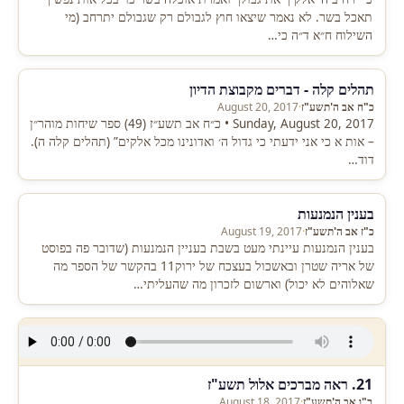
תאכל בשר. לא נאמר שיצאו חוץ לגבולם רק שגבולם יתרחב (מי
השילוח ח״א ד״ה כי…
תהלים קלה - דברים מקבוצת הדיון
כ"ח אב ה'תשע"ז
·
August 20, 2017
Sunday, August 20, 2017 • כ״ח אב תשע״ז (49) ספר שיחות מוהר״ן
– אות א כי אני ידעתי כי גדול ה׳ ואדונינו מכל אלקים” (תהלים קלה ה).
דוד…
בענין הנמנעות
כ"ז אב ה'תשע"ז
·
August 19, 2017
בענין הנמנעות עיינתי מעט בשבת בעניין הנמנעות (שדובר פה בפוסט
של אריה שטרן ובאשכול בעצכח של ירוק11 בהקשר של הספר מה
שאלוהים לא יכול) וארשום לזכרון מה שהעליתי…
21. ראה מברכים אלול תשע"ז
כ"ו אב ה'תשע"ז
·
August 18, 2017