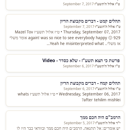
ט"ז אלול ה'תשע"ז
·
September 7, 2017
תהלים קמט - דברים מקבוצת הדיון
ט"ז אלול ה'תשע"ז
·
September 7, 2017
Thursday, September 07, 2017 • ט״ז אלול תשע״ז Mazel Tov
again! was so nice to see everybody happy 🙂 929 אומר משלי
אז משלי.. Yeah he misinterpreted what…
פרשת כי תצא תשע"ז - שלא כסדר - Video
ט"ו אלול ה'תשע"ז
·
September 6, 2017
תהלים קמח - דברים מקבוצת הדיון
ט"ו אלול ה'תשע"ז
·
September 6, 2017
Wednesday, September 06, 2017 • ט״ו אלול תשע״ז whats
after tehilim mishlei?
הרמב"ם היה חכם ממך
י"ד אלול ה'תשע"ז
·
September 5, 2017
יש אומרים: אל תתגאה, הרמב״ם היה חכם ממך ובוודאי כבר היו לו