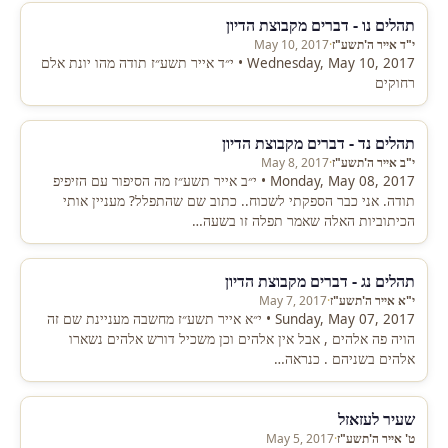
תהלים נו - דברים מקבוצת הדיון
י"ד אייר ה'תשע"ז
·
May 10, 2017
Wednesday, May 10, 2017 • י״ד אייר תשע״ז תודה מהו יונת אלם
רחוקים
תהלים נד - דברים מקבוצת הדיון
י"ב אייר ה'תשע"ז
·
May 8, 2017
Monday, May 08, 2017 • י״ב אייר תשע״ז מה הסיפור עם הזיפיפ
תודה. אני כבר הספקתי לשכוח.. כתוב שם שהתפלל? מעניין אותי
הכיתוביות האלה שאמר תפלה זו בשעה…
תהלים נג - דברים מקבוצת הדיון
י"א אייר ה'תשע"ז
·
May 7, 2017
Sunday, May 07, 2017 • י״א אייר תשע״ז מחשבה מעניינת שם זה
הויה פה אלהים , אבל אין אלהים וכן משכיל דורש אלהים נשארו
אלהים בשניהם . כנראה…
שעיר לעזאזל
ט' אייר ה'תשע"ז
·
May 5, 2017