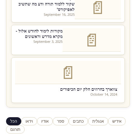
📄
שקוד ללמוד תורה ודע מה שתשיב
לאפיקורס'
September 16, 2025
מקורות לימוד לחודש אלול -
📄
מקרא מדרש וראשונים
September 3, 2025
📄
צווארך בחרוזים חלק יום הכיפורים
October 14, 2024
אידיש
אנגלית
כתבים
ספר
אודיו
וידאו
הכל
תורגם