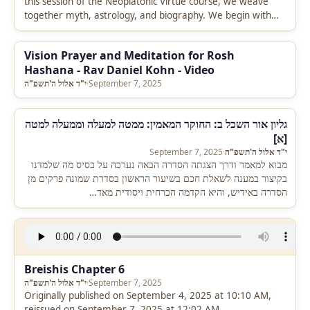
this session of the Neoplatonic Virtue course, we weave
together myth, astrology, and biography. We begin with
questions…
Vision Prayer and Meditation for Rosh
Hashana - Rav Daniel Kohn - Video
September 7, 2025
·
י"ד אלול ה'תשפ"ה
גליון אור השכל ב: החוקר המאמין: ממטה למעלה וממעלה למטה
[א]
י"ד אלול ה'תשפ"ה
·
September 7, 2025
מבוא למאמר ודרך הצגתה הסדרה הבאה נערכה על בסיס מה שלמדנו
בקיצור במענה לשאלת חכם בשיעור הראשון בסדרת שמונה פרקים מן
הסדרה באידיש, והיא הקדמה הכרחית ויסודית מאד…
Breishis Chapter 6
September 7, 2025
·
י"ד אלול ה'תשפ"ה
Originally published on September 4, 2025 at 10:10 AM,
reissued on September 7, 2025 at 12:02 AM