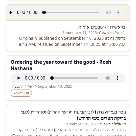
בראשית י - שבעים אומות
י"ח אלול ה'תשפ"ה
·
September 11, 2025
פרשת נח Originally published on September 10, 2025 at
8:43 AM, reissued on September 11, 2025 at 12:00 AM
Ordering the year toward the good - Rosh
Hashana
September 10, 2025
·
י"ז אלול ה'תשפ"ה
▸ וידאו EN
נזכר בגמרא נדה (לגבי קביעת חודשי ההריון) וסנהדרין (לגבי
בדיקת העדים בימי החודש)
י"ז אלול ה'תשפ"ה
·
September 10, 2025
נזכר בגמרא נדה (לגבי קביעת חודשי ההריון) וסנהדרין (לגבי בדיקת
העדים בימי החודש) שהכרזת ראש חודש נקרא 'שיפורא', ומפרש רש"י,