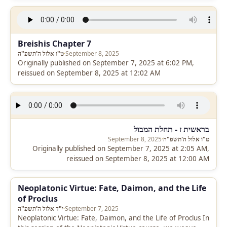
Breishis Chapter 7
September 8, 2025
·
ט"ו אלול ה'תשפ"ה
Originally published on September 7, 2025 at 6:02 PM,
reissued on September 8, 2025 at 12:02 AM
בראשית ז - תחלת המבול
ט"ו אלול ה'תשפ"ה
·
September 8, 2025
Originally published on September 7, 2025 at 2:05 AM,
reissued on September 8, 2025 at 12:00 AM
Neoplatonic Virtue: Fate, Daimon, and the Life
of Proclus
September 7, 2025
·
י"ד אלול ה'תשפ"ה
Neoplatonic Virtue: Fate, Daimon, and the Life of Proclus In