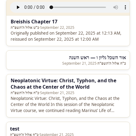
Breishis Chapter 17
September 22, 2025
·
כ"ט אלול ה'תשפ"ה
Originally published on September 22, 2025 at 12:13 AM,
reissued on September 22, 2025 at 12:00 AM
אור השכל גליון ו — ראש השנה
כ"ח אלול ה'תשפ"ה
·
September 21, 2025
Neoplatonic Virtue: Christ, Typhon, and the
Chaos at the Center of the World
September 21, 2025
·
כ"ח אלול ה'תשפ"ה
Neoplatonic Virtue: Christ, Typhon, and the Chaos at the
Center of the World In this session of the Neoplatonic
Virtue course, we continued reading Marinus’ Life of
Proclus…
test
September 21, 2025
·
כ"ח אלול ה'תשפ"ה