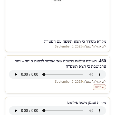
מקרא מסודר כי תצא תשפה עם הפטרה
י"ב אלול ה'תשפ"ה
·
September 5, 2025
460. תשובה עילאה בנשמה שאי אפשר לכפות אותה - זוהר
ערב שבת כי תצא תשפ"ה
י"ב אלול ה'תשפ"ה
·
September 5, 2025
▸ וידאו
מידות זענען נישט פילינגס