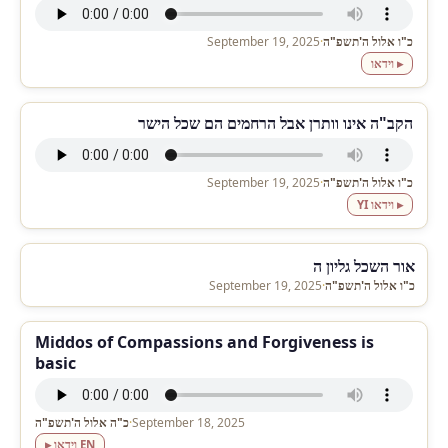
כ"ו אלול ה'תשפ"ה
·
September 19, 2025
▸ וידאו
הקב"ה אינו וותרן אבל הרחמים הם שכל הישר
כ"ו אלול ה'תשפ"ה
·
September 19, 2025
▸ וידאו YI
אור השכל גליון ה
כ"ו אלול ה'תשפ"ה
·
September 19, 2025
Middos of Compassions and Forgiveness is
basic
September 18, 2025
·
כ"ה אלול ה'תשפ"ה
▸ וידאו EN