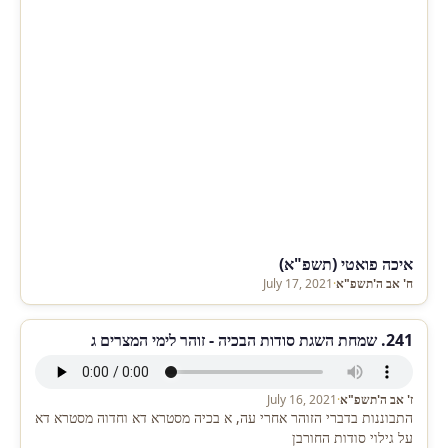
איכה פואטי (תשפ"א)
ח' אב ה'תשפ"א
·
July 17, 2021
241. שמחת השגת סודות הבכיה - זוהר לימי המצרים ג
ז' אב ה'תשפ"א
·
July 16, 2021
התבוננות בדברי הזוהר אחרי עה, א בכיה מסטרא דא וחדוה מסטרא דא
על גילוי סודות החורבן