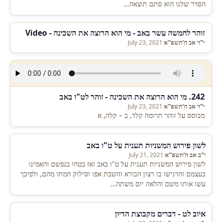
הסדר שלנו הוא סתם תוצאה…
זוהר לחמשה עשר באב - מי הוא הרוצה את השכינה - Video
י"ד אב ה'תשפ"א
·
July 23, 2021
242. מי הוא הרוצה את השכינה - זוהר לט"ו באב
י"ד אב ה'תשפ"א
·
July 23, 2021
מבוסס על זוהר תרומה קלד, ב – קלה, א
לשון פירוש המשניות תענית על ט"ו באב
י"ב אב ה'תשפ"א
·
July 21, 2021
לשון פירוש המשניות תענית על ט"ו באב ואז בטחו בנפשם והאמינו
בעצמם והרגישו בו רצון הבורא והשבת אפו וסילוק חמתו מהם, ולפיכך
עשו אותו משם והלאה יום משתה…
איוב לט - דברים מקבוצת הדיון