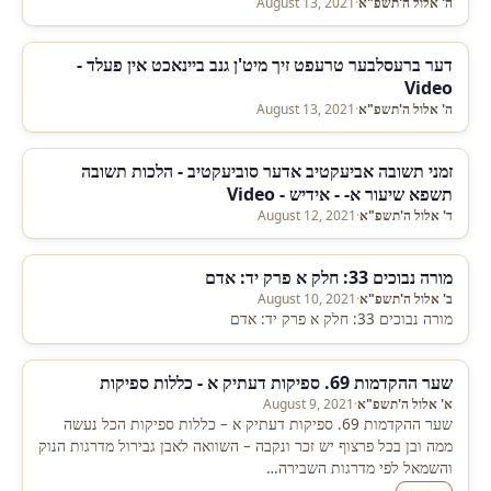
ה' אלול ה'תשפ"א
·
August 13, 2021
דער ברעסלבער טרעפט זיך מיט'ן גנב ביינאכט אין פעלד -
Video
ה' אלול ה'תשפ"א
·
August 13, 2021
זמני תשובה אביעקטיב אדער סוביעקטיב - הלכות תשובה
תשפא שיעור א- - אידיש - Video
ד' אלול ה'תשפ"א
·
August 12, 2021
מורה נבוכים 33: חלק א פרק יד: אדם
ב' אלול ה'תשפ"א
·
August 10, 2021
מורה נבוכים 33: חלק א פרק יד: אדם
שער ההקדמות 69. ספיקות דעתיק א - כללות ספיקות
א' אלול ה'תשפ"א
·
August 9, 2021
שער ההקדמות 69. ספיקות דעתיק א – כללות ספיקות הכל נעשה
ממה ובן בכל פרצוף יש זכר ונקבה – השוואה לאבן גבירול מדרגות הנוק
והשמאל לפי מדרגות השבירה…