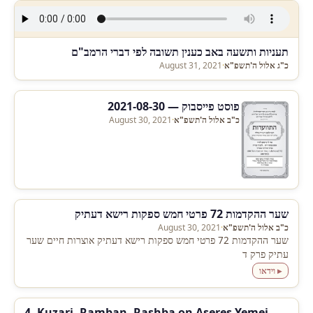
תעניות ותשעה באב כענין תשובה לפי דברי הרמב"ם
כ"ג אלול ה'תשפ"א
·
August 31, 2021
פוסט פייסבוק — 2021-08-30
כ"ב אלול ה'תשפ"א
·
August 30, 2021
שער ההקדמות 72 פרטי חמש ספקות רישא דעתיק
כ"ב אלול ה'תשפ"א
·
August 30, 2021
שער ההקדמות 72 פרטי חמש ספקות רישא דעתיק אוצרות חיים שער
עתיק פרק ד
▸ וידאו
4. Kuzari, Ramban, Rashba on Aseres Yemei