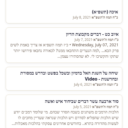
איכה (תשפ״א)
כ"ח תמוז ה'תשפ"א
·
July 8, 2021
איוב כט - דברים מקבוצת הדיון
כ"ז תמוז ה'תשפ"א
·
July 7, 2021
Wednesday, July 07, 2021 • כ״ז תמוז תשפ״א אז צריך באמת לשים
פרק הבא… ,למה הנערים התחבאו ממנו? לכאורה נחבאו פירושו יותר
שתקו והקשיבו לי. לא שהסתירו עצמן…
שיחה על השגת האל בדמיון ובשכל בפשט ובדרש במסורת
ובחדשנות - Video
כ"ו תמוז ה'תשפ"א
·
July 6, 2021
סוד ארבעה עשר דברים שביחוד איש ואשה
כ"ה תמוז ה'תשפ"א
·
July 5, 2021
הלכות הרמב״ם משתנים בשבח הסדר שבהם. מי שלומד רמב״ם יודע
שיש הלכות שהפליא לסדרם ויש הלכות שנראה שעדיין מחכים לו
לעשות מהדורה בתרא.. בחודשים אחרונים עסקתי בהלכות מאכלות…