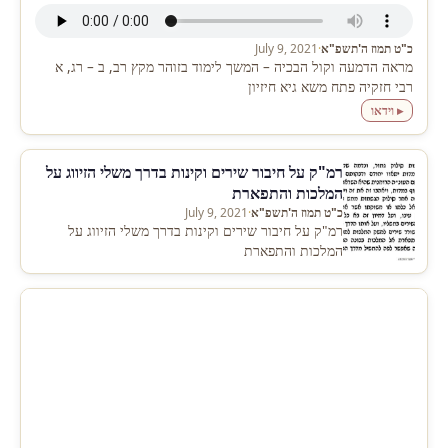
כ"ט תמוז ה'תשפ"א
·
July 9, 2021
מראה הדמעה וקול הבכיה – המשך לימוד בזוהר מקץ רב, ב – רג, א
רבי חזקיה פתח משא גיא חיזיון
▸ וידאו
רמ"ק על חיבור שירים וקינות בדרך משלי הזיווג על
המלכות והתפארת
כ"ט תמוז ה'תשפ"א
·
July 9, 2021
רמ"ק על חיבור שירים וקינות בדרך משלי הזיווג על
המלכות והתפארת