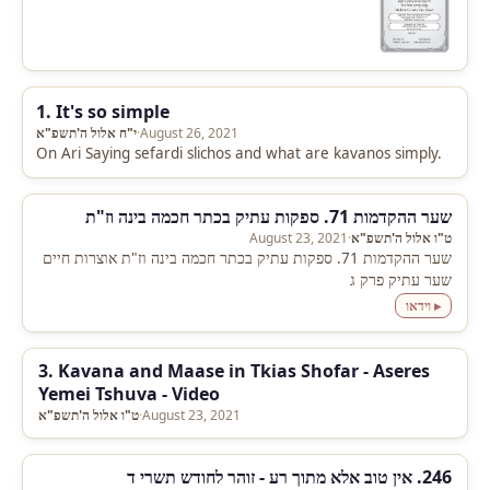
1. It's so simple
August 26, 2021
·
י"ח אלול ה'תשפ"א
On Ari Saying sefardi slichos and what are kavanos simply.
שער ההקדמות 71. ספקות עתיק בכתר חכמה בינה וז"ת
ט"ו אלול ה'תשפ"א
·
August 23, 2021
שער ההקדמות 71. ספקות עתיק בכתר חכמה בינה וז"ת אוצרות חיים
שער עתיק פרק ג
▸ וידאו
3. Kavana and Maase in Tkias Shofar - Aseres
Yemei Tshuva - Video
August 23, 2021
·
ט"ו אלול ה'תשפ"א
246. אין טוב אלא מתוך רע - זוהר לחודש תשרי ד