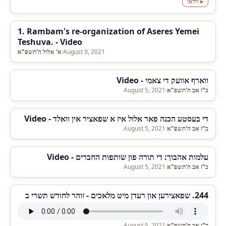
▸ וידאו
1. Rambam's re-organization of Aseres Yemei
Teshuva. - Video
August 9, 2021
·
א' אלול ה'תשפ"א
ווארף אוועק די צאמי - Video
כ"ז אב ה'תשפ"א
·
August 5, 2021
די בעסטע הכנה פאר אלול איז א שפאציר אין וואלד - Video
כ"ז אב ה'תשפ"א
·
August 5, 2021
עלמות אהבוך: די תורה פון שותפות החברים - Video
כ"ז אב ה'תשפ"א
·
August 5, 2021
244. שפאצירען און רעדן מיט מלאכים - זוהר לחודש תשרי ב
כ"ז אב ה'תשפ"א
·
August 5, 2021