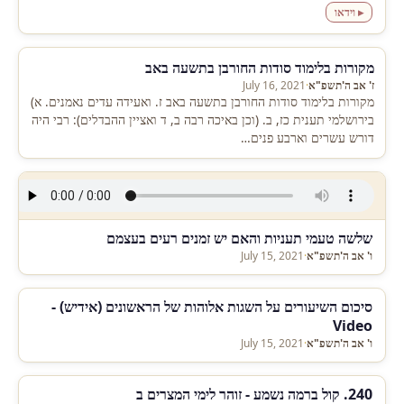
▸ וידאו
מקורות בלימוד סודות החורבן בתשעה באב
ז' אב ה'תשפ"א
·
July 16, 2021
מקורות בלימוד סודות החורבן בתשעה באב ז. ואעידה עדים נאמנים. א)
בירושלמי תענית כז, ב. (וכן באיכה רבה ב, ד ואציין ההבדלים): רבי היה
דורש עשרים וארבע פנים…
שלשה טעמי תעניות והאם יש זמנים רעים בעצמם
ו' אב ה'תשפ"א
·
July 15, 2021
סיכום השיעורים על השגות אלוהות של הראשונים (אידיש) -
Video
ו' אב ה'תשפ"א
·
July 15, 2021
240. קול ברמה נשמע - זוהר לימי המצרים ב