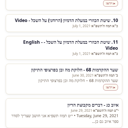
▸ וידאו
10. שיטת הכוזרי במעלת הדמיון (הרוחני) על השכל - Video
כ"א תמוז ה'תשפ"א
·
July 1, 2021
11. שיטת הכוזרי במעלת הדמיון על השכל - English -
Video
כ"א תמוז ה'תשפ"א
·
July 1, 2021
שער ההקדמות 68 - חלוקת מה ובן בפרצופי התיקון
כ' תמוז ה'תשפ"א
·
June 30, 2021
שער ההקדמות 68 – חלוקת מה ובן בפרצופי התיקון
▸ וידאו
איוב כג - דברים מקבוצת הדיון
י"ט תמוז ה'תשפ"א
·
June 29, 2021
Tuesday, June 29, 2021 • י״ט תמוז תשפ״א אני חושב שצריך לסדר
ספר איוב גם כן…