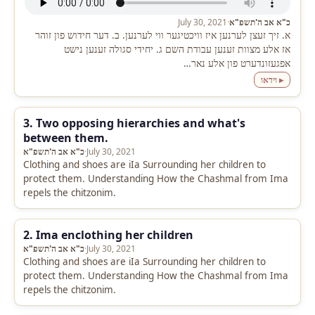
כ"א אב ה'תשפ"א
·
July 30, 2021
א. זיך זעצן לערנען איז וויכטיגער ווי לערנען. ב. דער חידוש פון זוהר
אז אלע מצוות זענען עבודת השם ג. יחידי סגולה זענען נישט
אפגעזונדערט פון אלע נאר…
▸ וידאו
3. Two opposing hierarchies and what's
between them.
July 30, 2021
·
כ"א אב ה'תשפ"א
Clothing and shoes are iIa Surrounding her children to
protect them. Understanding How the Chashmal from Ima
repels the chitzonim.
2. Ima enclothing her children
July 30, 2021
·
כ"א אב ה'תשפ"א
Clothing and shoes are iIa Surrounding her children to
protect them. Understanding How the Chashmal from Ima
repels the chitzonim.