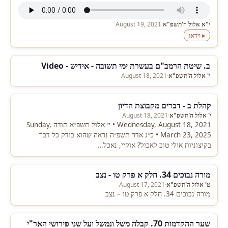
י"א אלול ה'תשפ"א
·
August 19, 2021
▸ וידאו
ב. שיטת הרמב"ם בעשרת ימי תשובה - אידיש - Video
י' אלול ה'תשפ"א
·
August 18, 2021
קהלת ב - דברים מקבוצת הדיון
י' אלול ה'תשפ"א
·
August 18, 2021
Wednesday, August 18, 2021 • י׳ אלול תשפ״א תודה Sunday,
March 23, 2025 • כ״ג אדר תשפ״ה נראה שהוא בודק כל דבר
בקיצוניות אולי טוב לאכול? אוקיי, נאכל…
מורה נבוכים 34. חלק א פרק טו - נצב
ט' אלול ה'תשפ"א
·
August 17, 2021
מורה נבוכים 34. חלק א פרק טו – נצב
שער ההקדמות 70. קבלה משל ונמשל ועל שני פירושי האר"י