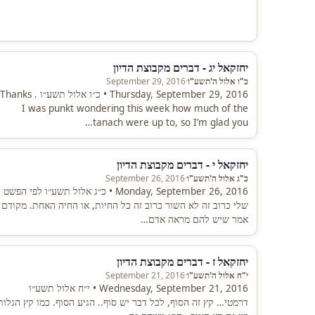
יחזקאל יג - דברים מקבוצת הדיון
כ"ו אלול ה'תשע"ו
·
September 29, 2016
Thursday, September 29, 2016 • כ״ו אלול תשע״ו Thanks .
I was punkt wondering this week how much of the
tanach were up to, so I’m glad you…
יחזקאל י - דברים מקבוצת הדיון
כ"ג אלול ה'תשע"ו
·
September 26, 2016
Monday, September 26, 2016 • כ״ג אלול תשע״ו לפי הפשט
שלי כרוב זה לא השור כרוב זה כל החיות, או החיה האחת. מקודם
אמר שיש להם מראה אדם…
יחזקאל ז - דברים מקבוצת הדיון
י"ח אלול ה'תשע"ו
·
September 21, 2016
Wednesday, September 21, 2016 • י״ח אלול תשע״ו
דרמטי… קץ זה הסוף, לכל דבר יש סוף.. הגיע הסוף. כמו קץ הגלות